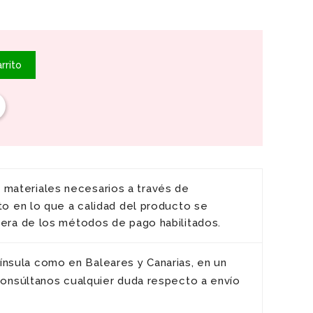
rrito
y materiales necesarios a través de
to en lo que a calidad del producto se
iera de los métodos de pago habilitados.
ínsula como en Baleares y Canarias, en un
 Consúltanos cualquier duda respecto a envío