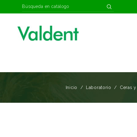
Inicio
Laboratorio
Ceras y