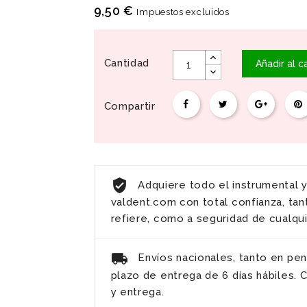
9,50 €
Impuestos excluidos
Cantidad
Añadir al ca
Compartir
Adquiere todo el instrumental 
valdent.com con total confianza, tan
refiere, como a seguridad de cualqu
Envíos nacionales, tanto en pen
plazo de entrega de 6 días hábiles.
y entrega.