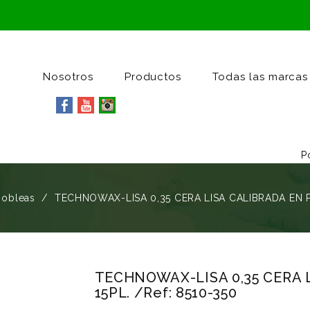
Nosotros
Productos
Todas las marcas
P
 obleas
TECHNOWAX-LISA 0,35 CERA LISA CALIBRADA EN P
TECHNOWAX-LISA 0,35 CERA 
15PL. /Ref: 8510-350