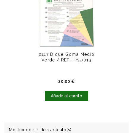
2147 Dique Goma Medio
Verde / REF. HY57013
Precio
20,00 €
Añadir al carrito
Mostrando 1-1 de 1 artículo(s)