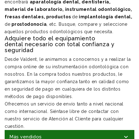
encontrará
aparatología dental
,
dentistería
,
material de
laboratorio
,
instrumental odontológico
,
fresas dentales
, productos
de
implantología dental
,
de
prostodonocia
,
etc. Busque, compare y seleccione
aquellos productos odontológicos que necesita.
Adquiere todo el equipamiento
dental necesario con total confianza y
seguridad
Desde Valdent, le animamos a conocernos y a realizar la
compra online de su instrumentación odontológica con
nosotros. En la compra todos nuestros productos, le
garantizamos la mayor confianza tanto en calidad como
en seguridad de pago en cualquiera de los distintos
métodos de pago disponibles.
Ofrecemos un servicio de envío tanto a nivel nacional
como internacional. Siéntase libre de contactar con
nuestro servicio de Atención al Cliente para cualquier
cuestión.

Más vendidos