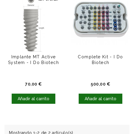
Implante MT Active
Complete Kit - I Do
System - I Do Biotech
Biotech
Precio
Precio
70,00 €
500,00 €
Añadir al carrito
Añadir al carrito
Mostrando 1-2 de 2 artículo(s)