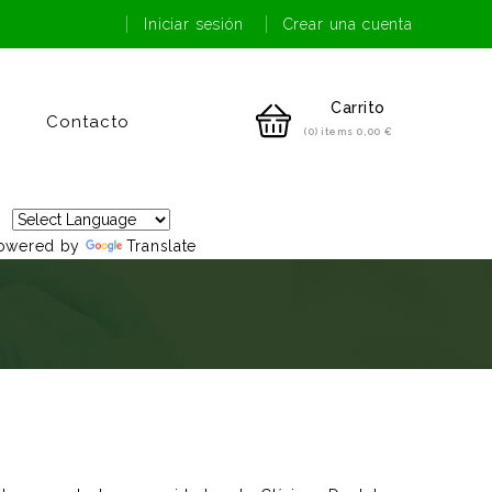
Iniciar sesión
Crear una cuenta
Carrito
Contacto
(0) items
0,00 €
owered by
Translate