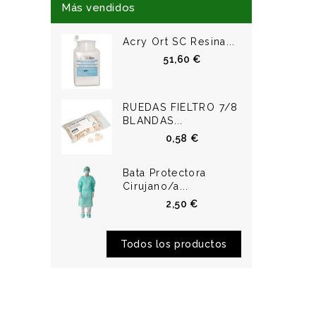
Más vendidos
Acry Ort SC Resina...
51,60 €
RUEDAS FIELTRO 7/8
BLANDAS...
0,58 €
Bata Protectora
Cirujano/a...
2,50 €
Todos los productos