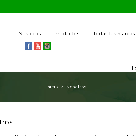
Nosotros
Productos
Todas las marcas
P
Inicio
Nosotros
tros