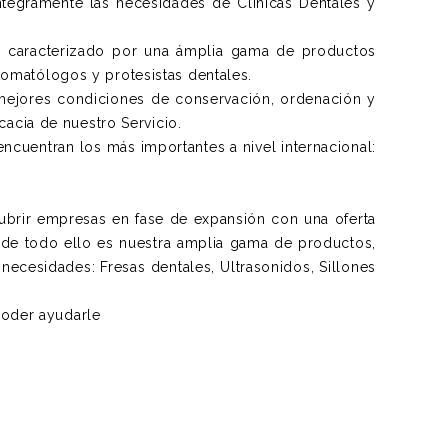
ntegramente las necesidades de Clínicas Dentales y
io caracterizado por una ámplia gama de productos
tomatólogos y protesistas dentales.
mejores condiciones de conservación, ordenación y
cacia de nuestro Servicio.
cuentran los más importantes a nivel internacional:
brir empresas en fase de expansión con una oferta
 de todo ello es nuestra amplia gama de productos,
necesidades: Fresas dentales, Ultrasonidos, Sillones
oder ayudarle