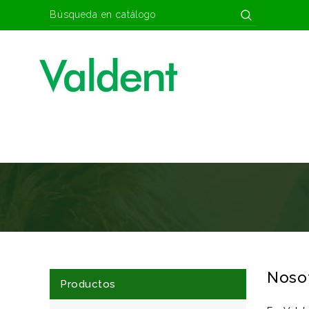
Noso
Productos