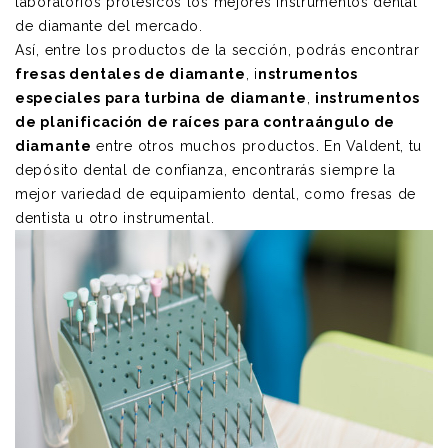
laboratorios protésicos los mejores instrumentos dental
de diamante del mercado.
Así, entre los productos de la sección, podrás encontrar
fresas dentales de diamante
, i
nstrumentos
especiales para turbina de diamante
,
instrumentos
de planificación de raíces para contraángulo de
diamante
entre otros muchos productos. En Valdent, tu
depósito dental de confianza, encontrarás siempre la
mejor variedad de
equipamiento dental
, como fresas de
dentista u otro instrumental.