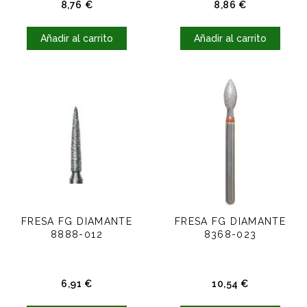
Precio
Precio
8,76 €
8,86 €
Añadir al carrito
Añadir al carrito
FRESA FG DIAMANTE
FRESA FG DIAMANTE
8888-012
8368-023
Precio
Precio
6,91 €
10,54 €