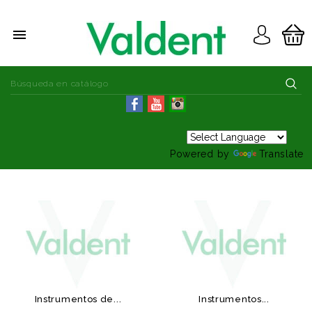

Powered by
Translate
Instrumentos de...
Instrumentos...