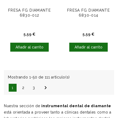
FRESA FG DIAMANTE
FRESA FG DIAMANTE
6830-012
6830-014
Precio
Precio
5,59 €
5,59 €
Añadir al carrito
Añadir al carrito
Mostrando 1-50 de 111 artículo(s)

1
2
3
Nuestra sección de
instrumental dental de diamante
está orientada a proveer tanto a clínicas dentales como a