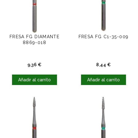
FRESA FG DIAMANTE
FRESA FG C1-35-009
8869-018
Precio
Precio
9,36 €
8,44 €
Añadir al carrito
Añadir al carrito