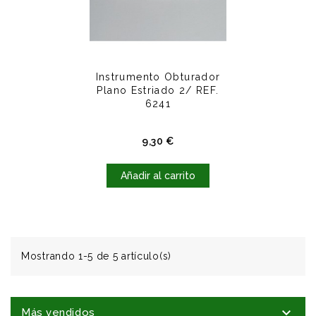
Instrumento Obturador
Plano Estriado 2/ REF.
6241
Precio
9,30 €
Añadir al carrito
Mostrando 1-5 de 5 artículo(s)

Más vendidos