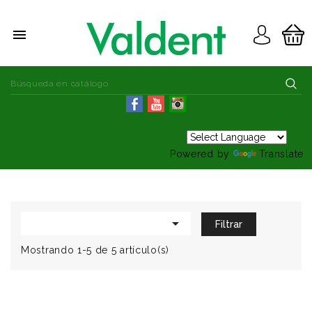

Powered by
Translate

Filtrar
Mostrando 1-5 de 5 artículo(s)