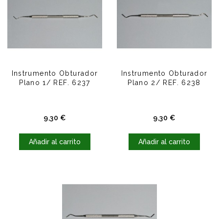
Instrumento Obturador
Instrumento Obturador
Plano 1/ REF. 6237
Plano 2/ REF. 6238
Precio
Precio
9,30 €
9,30 €
Añadir al carrito
Añadir al carrito