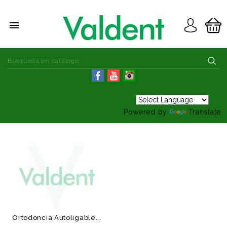

Powered by
Translate
Ortodoncia Autoligable...