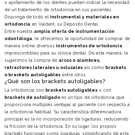
o apiñamiento de los dientes pueden indicar la necesidad
de un tratamiento de ortodoncia en sus pacientes.
Disponga de todo el
instrumental y materiales en
ortodoncia
en Valdent, su Depósito Dental.
Entre nuestra
amplia oferta de instrumentación
odontóloga
, l
e ofrecemos la oportunidad de comprar de
manera online diversos
instrumentos de ortodoncia
imprescindibles para su clínica dental. De esta manera, le
sugerimos la compra de
arcos o alambres,
retractores laterales
u
oclusales
así como
brackets
o
brackets autoligables
entre otros.
¿Qué son los
brackets autoligables
?
La ortodoncia con
brackets autoligables
o con
brackets de autoligado
es un tipo de ortodoncia que
proporciona múltiples ventajas al paciente con respecto a
la ortodoncia habitual. Su característica diferenciadora
principal es la no incorporación de ligaduras, reduciendo
la fricción de la ortodoncia. En su lugar, los propios
brackets funcionan como ligaduras, simplificando de esta