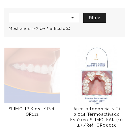

Filtrar
Mostrando 1-2 de 2 artículo(s)
SLIMCLIP Kids. / Ref:
Arco ortodoncia NiTi
OR112
0,014 Termoactivado
Estético SLIMCLEAR (10
u.) /Ref: OR00010