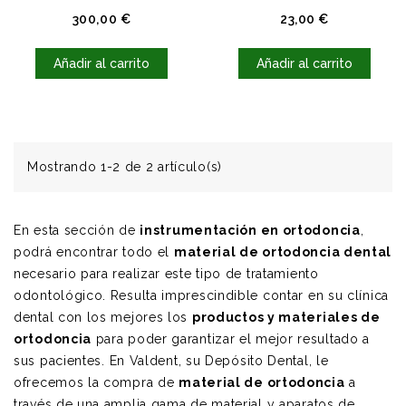
Precio
Precio
300,00 €
23,00 €
Añadir al carrito
Añadir al carrito
Mostrando 1-2 de 2 artículo(s)
En esta sección de
instrumentación en ortodoncia
,
podrá encontrar todo el
material de ortodoncia dental
necesario para realizar este tipo de tratamiento
odontológico. Resulta imprescindible contar en su clínica
dental con los mejores los
productos y materiales de
ortodoncia
para poder garantizar el mejor resultado a
sus pacientes.
En Valdent, su Depósito Dental,
le
ofrecemos la compra de
material de ortodoncia
a
través de una amplia gama de material y aparatos de