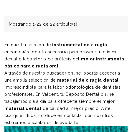
Mostrando 1-22 de 22 artículo(s)
En nuestra sección de
instrumental de cirugía
encontrarás todo lo necesario para proveer tu clínica
dental o laboratorio de prótesis del
mejor instrumental
básico para cirugía oral
.
A través de nuestro buscador online, podrás acceder a
una amplia selección de
material de cirugía dental
i
mprescindible para la labor odontológica de dentistas
profesionales. En
Valdent, tu Depósito Dental online
,
trabajamos día a día para ofrecerte siempre el mejor
material dental
de calidad al mejor precio. Ante
cualquier duda, no dude en contactar con nosotros;
estaremos encantados de ayudarle.