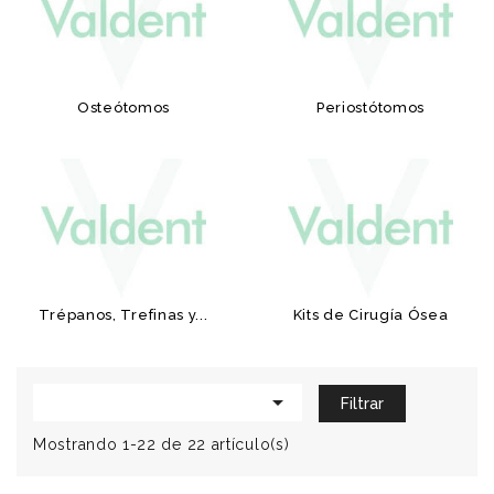
Osteótomos
Periostótomos
Trépanos, Trefinas y...
Kits de Cirugía Ósea

Filtrar
Mostrando 1-22 de 22 artículo(s)