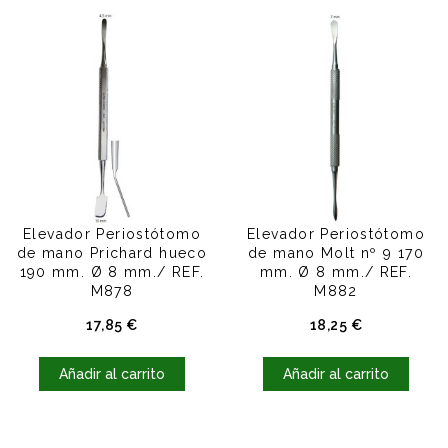
Elevador Periostótomo
Elevador Periostótomo
de mano Prichard hueco
de mano Molt nº 9 170
190 mm. Ø 8 mm./ REF.
mm. Ø 8 mm./ REF.
M878
M882
Precio
Precio
17,85 €
18,25 €
Añadir al carrito
Añadir al carrito