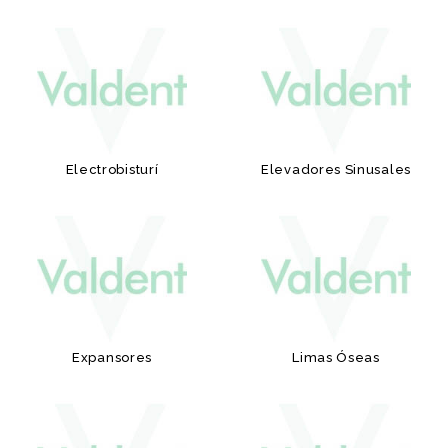
Electrobisturí
Elevadores Sinusales
Expansores
Limas Óseas