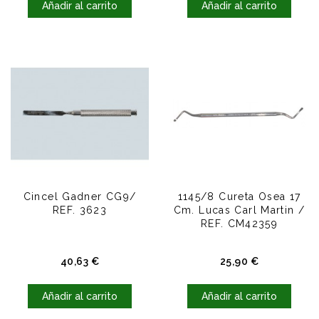
Añadir al carrito
Añadir al carrito
Cincel Gadner CG9/
1145/8 Cureta Osea 17
REF. 3623
Cm. Lucas Carl Martin /
REF. CM42359
Precio
Precio
40,63 €
25,90 €
Añadir al carrito
Añadir al carrito