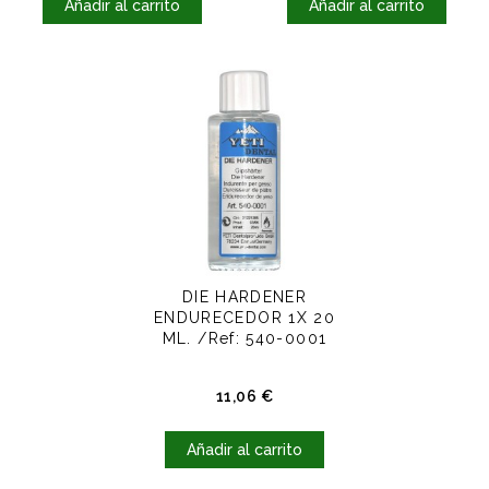
Añadir al carrito
Añadir al carrito
DIE HARDENER
ENDURECEDOR 1X 20
ML. /Ref: 540-0001
Precio
11,06 €
Añadir al carrito