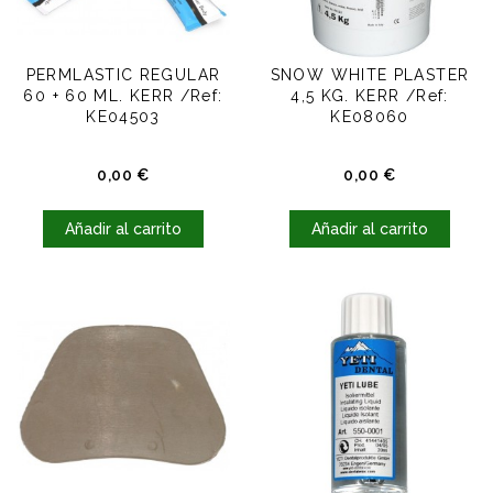
PERMLASTIC REGULAR
SNOW WHITE PLASTER
60 + 60 ML. KERR /Ref:
4,5 KG. KERR /Ref:
KE04503
KE08060
Precio
Precio
0,00 €
0,00 €
Añadir al carrito
Añadir al carrito