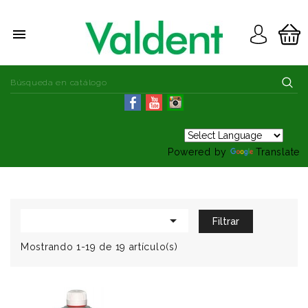

Powered by
Translate

Filtrar
Mostrando 1-19 de 19 artículo(s)