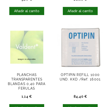
Añadir al carrito
Añadir al carrito
PLANCHAS
OPTIPIN REFILL 1000
TRANSPARENTES
UND. KKD /Ref: 16001
BLANDAS 0,40 PARA
FERULAS
BLANQUEAMIENTOS /
Precio
Precio
1,14 €
84,40 €
Ref. 1018910