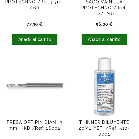
PROTECHNO /Ref: 5510-
SACO VAINILLA
060
PROTECHNO / Ref.
1142-261
Precio
Precio
77,30 €
56,00 €
Añadir al carrito
Añadir al carrito
FRESA OPTIPIN DIAM. 3
THINNER DILUYENTE
mm. KKD /Ref: 16002
20ML YETI /Ref: 510-
0001