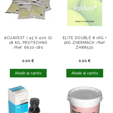
ACUAVEST ( 45 X 400 G)
ELITE DOUBLE 8 1KG +
18 KG. PROTECHNO
1KG ZHERMACK /Ref:
/Ref: 6620-180
ZH88530
Precio
Precio
0,00 €
0,00 €
Añadir al carrito
Añadir al carrito