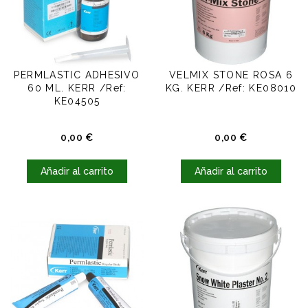
PERMLASTIC ADHESIVO
VELMIX STONE ROSA 6
60 ML. KERR /Ref:
KG. KERR /Ref: KE08010
KE04505
Precio
Precio
0,00 €
0,00 €
Añadir al carrito
Añadir al carrito