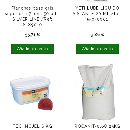
Planchas base gris
YETI LUBE LIQUIDO
superior 1,7 mm. 50 uds.
AISLANTE 20 ML /Ref:
SILVER LINE /Ref:
550-0001
SL89010
Precio
Precio
55,71 €
9,86 €
Añadir al carrito
Añadir al carrito
TECHNOJEL 6 KG
ROCANIT-0,08 25KG