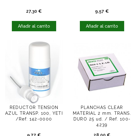
Precio
Precio
27,30 €
9,57 €
Añadir al carrito
Añadir al carrito
REDUCTOR TENSION
PLANCHAS CLEAR
AZUL TRANSP. 100, YETI
MATERIAL 2 mm. TRANS.
/Ref: 142-0000
DURO 25 ud. / Ref. 100-
4239
Precio
Precio
9,77 €
28,00 €