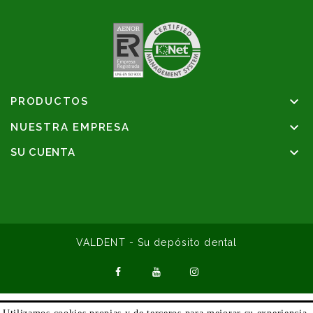

PRODUCTOS

NUESTRA EMPRESA

SU CUENTA
VALDENT - Su depósito dental