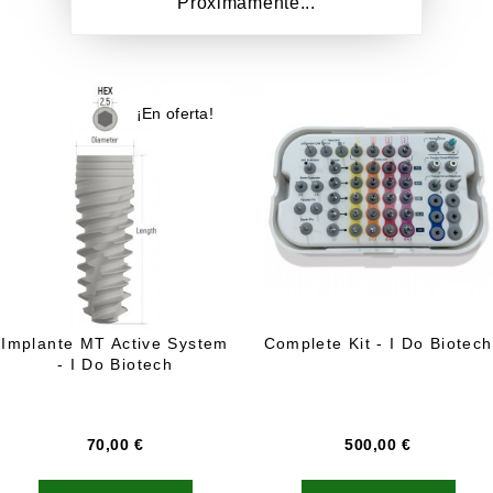
Próximamente...
¡En oferta!
Implante MT Active System
Complete Kit - I Do Biotech
- I Do Biotech
Precio
Precio
70,00 €
500,00 €