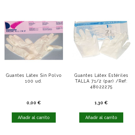
Guantes Látex Sin Polvo
Guantes Látex Estériles
100 ud.
TALLA 71/2 (par) /Ref:
48022275
Precio
Precio
0,00 €
1,30 €
Añadir al carrito
Añadir al carrito