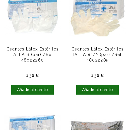
Guantes Látex Estériles
Guantes Látex Estériles
TALLA 6 (par) /Ref:
TALLA 81/2 (par) /Ref:
48022260
48022285
Precio
Precio
1,30 €
1,30 €
Añadir al carrito
Añadir al carrito