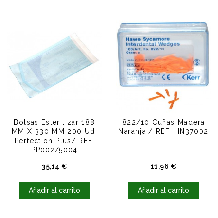
Bolsas Esterilizar 188
822/10 Cuñas Madera
MM X 330 MM 200 Ud.
Naranja / REF. HN37002
Perfection Plus/ REF.
PP002/5004
Precio
Precio
35,14 €
11,96 €
Añadir al carrito
Añadir al carrito