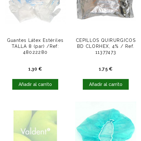
Guantes Látex Estériles
CEPILLOS QUIRURGICOS
TALLA 8 (par) /Ref:
BD CLORHEX, 4% / Ref.
48022280
11377473
Precio
Precio
1,30 €
1,75 €
Añadir al carrito
Añadir al carrito