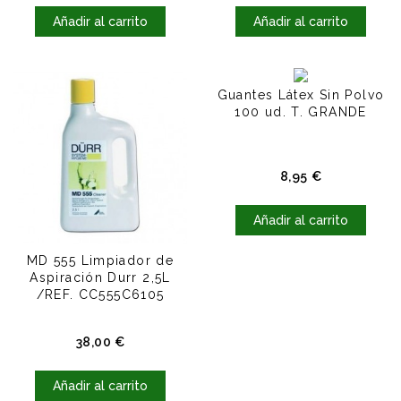
Añadir al carrito
Añadir al carrito
Guantes Látex Sin Polvo
100 ud. T. GRANDE
Precio
8,95 €
Añadir al carrito
MD 555 Limpiador de
Aspiración Durr 2,5L
/REF. CC555C6105
Precio
38,00 €
Añadir al carrito