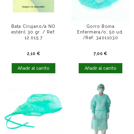
Bata Cirujano/a NO
Gorro Boina
estéril 30 gr. / Ref.
Enfermera/o, 50 ud.
12.015.7
/Ref: 34011030
Precio
Precio
2,10 €
7,00 €
Añadir al carrito
Añadir al carrito