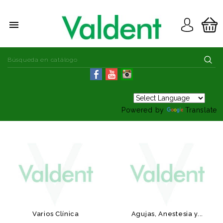

Powered by
Translate
Varios Clínica
Agujas, Anestesia y...