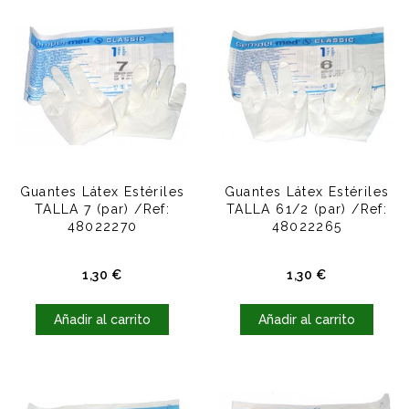
Guantes Látex Estériles
Guantes Látex Estériles
TALLA 7 (par) /Ref:
TALLA 61/2 (par) /Ref:
48022270
48022265
Precio
Precio
1,30 €
1,30 €
Añadir al carrito
Añadir al carrito