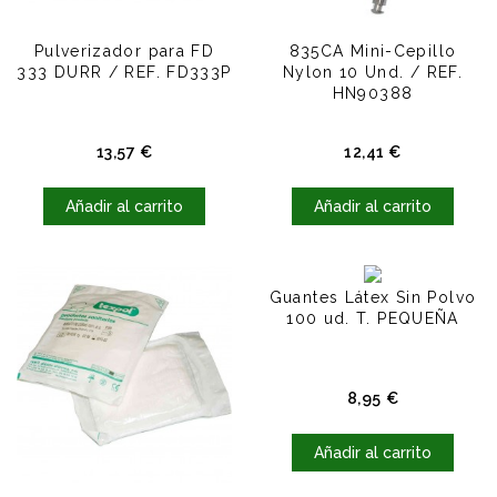
Pulverizador para FD
835CA Mini-Cepillo
333 DURR / REF. FD333P
Nylon 10 Und. / REF.
HN90388
Precio
Precio
13,57 €
12,41 €
Añadir al carrito
Añadir al carrito
Guantes Látex Sin Polvo
100 ud. T. PEQUEÑA
Precio
8,95 €
Añadir al carrito