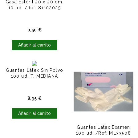
Gasa Estéril 20 x 20 cm.
10 ud. /Ref: 81102025
Precio
0,50 €
Añadir al carrito
Guantes Látex Sin Polvo
100 ud. T. MEDIANA
Precio
8,95 €
Añadir al carrito
Guantes Látex Examen
100 ud. /Ref: ML33508