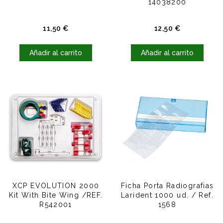
14038200
Precio
Precio
11,50 €
12,50 €
Añadir al carrito
Añadir al carrito
XCP EVOLUTION 2000
Ficha Porta Radiografias
Kit With Bite Wing /REF.
Larident 1000 ud. / Ref.
R542001
1568