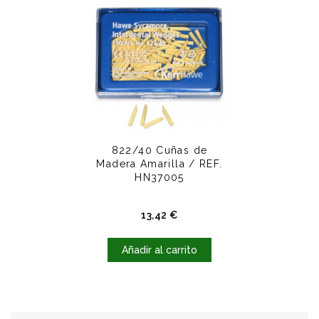
822/40 Cuñas de
Madera Amarilla / REF.
HN37005
Precio
13,42 €
Añadir al carrito