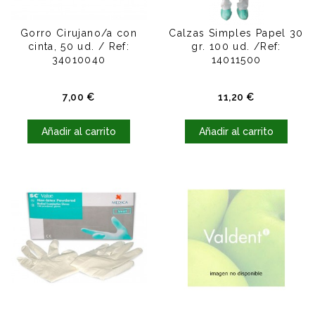
Gorro Cirujano/a con
Calzas Simples Papel 30
cinta, 50 ud. / Ref:
gr. 100 ud. /Ref:
34010040
14011500
Precio
Precio
7,00 €
11,20 €
Añadir al carrito
Añadir al carrito