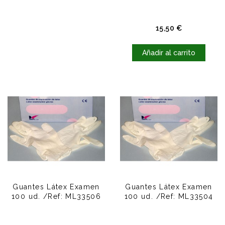
Precio
15,50 €
Añadir al carrito
Guantes Látex Examen
Guantes Látex Examen
100 ud. /Ref: ML33506
100 ud. /Ref: ML33504