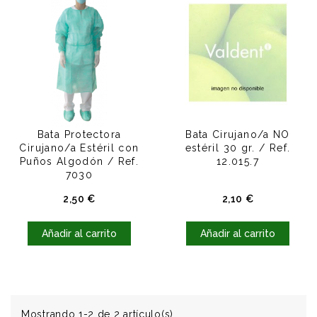
Bata Protectora
Bata Cirujano/a NO
Cirujano/a Estéril con
estéril 30 gr. / Ref.
Puños Algodón / Ref.
12.015.7
7030
Precio
Precio
2,50 €
2,10 €
Añadir al carrito
Añadir al carrito
Mostrando 1-2 de 2 artículo(s)