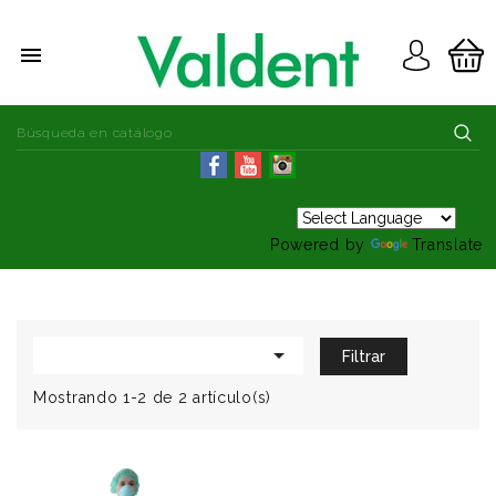

Powered by
Translate

Filtrar
Mostrando 1-2 de 2 artículo(s)