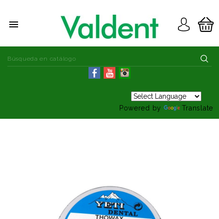

Powered by
Translate