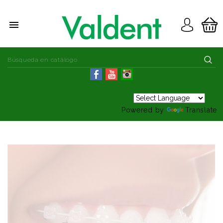

Powered by
Translate