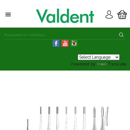

Powered by
Translate