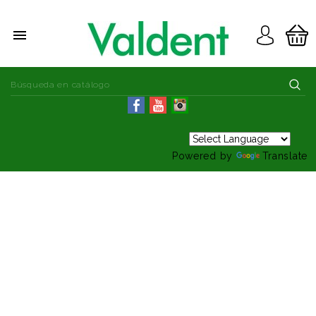

Powered by
Translate