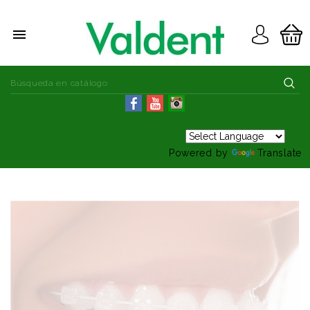

Powered by
Translate