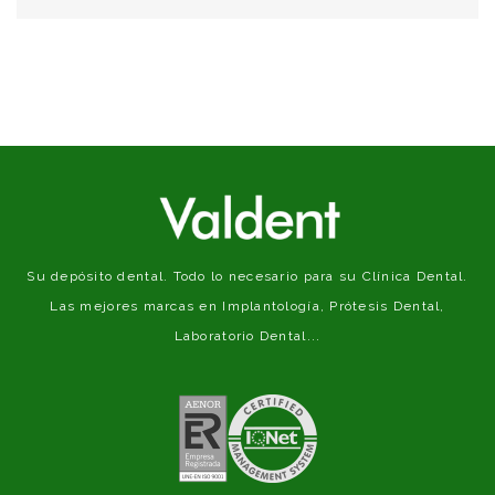
Su depósito dental. Todo lo necesario para su Clínica Dental.
Las mejores marcas en Implantología, Prótesis Dental,
Laboratorio Dental...