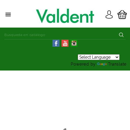

Powered by
Translate