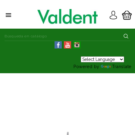

Powered by
Translate