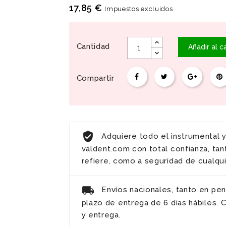
17,85 €
Impuestos excluidos
Cantidad
Añadir al ca
Compartir
Adquiere todo el instrumental 
valdent.com con total confianza, tan
refiere, como a seguridad de cualqu
Envíos nacionales, tanto en pen
plazo de entrega de 6 días hábiles.
y entrega.