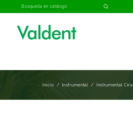
Inicio
Instrumental
Instrumental Ciru