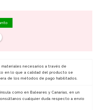
rrito
y materiales necesarios a través de
to en lo que a calidad del producto se
iera de los métodos de pago habilitados.
ínsula como en Baleares y Canarias, en un
 Consúltanos cualquier duda respecto a envío